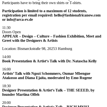
Participants have to bring their own shirts or T-shirts.
Participation is limited to a maximum of 12 students,
registration per email required: hello@fashionafricanow.com
or info@arca-ev.de
11:30
Doors Open
APPEAR – Design – Culture – Fashion Exhibition, Meet and
Greet with the Designers & Artists
Location: Bismarckstraße 98, 20253 Hamburg
14:00
Book Presentation & Artist‘s Talk with Dr. Natascha Kelly
16:00
Artists’ Talk with Ngozi Schommers, Oumar Mbengue
Atakosso and Diana Ejaita, moderated by Emo Rugene
18:30
Designer Presentation & Artist‘s Talk – THE SEEED, by
founder Martina Offeh
20:00
Designer Presentation & Artist‘s Talk – RICH MNISI