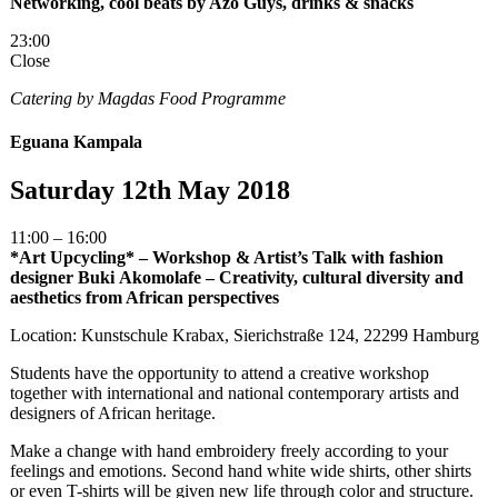
Networking, cool beats by Azo Guys, drinks & snacks
23:00
Close
Catering by Magdas Food Programme
Eguana Kampala
Saturday 12th May 2018
11:00 – 16:00
*Art Upcycling* – Workshop & Artist’s Talk with fashion
designer Buki
Akomolafe – Creativity, cultural diversity and
aesthetics from African
perspectives
Location: Kunstschule Krabax, Sierichstraße 124, 22299 Hamburg
Students have the opportunity to attend a creative workshop
together with international and national contemporary artists and
designers of African heritage.
Make a change with hand embroidery freely according to your
feelings and emotions. Second hand white wide shirts, other shirts
or even T-shirts will be given new life through color and structure.