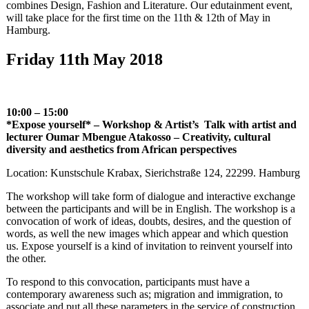
combines Design, Fashion and Literature. Our edutainment event,
will take place for the first time on the 11th & 12th of May in
Hamburg.
Friday 11th May 2018
10:00 – 15:00
*Expose yourself* – Workshop & Artist’s Talk with artist and
lecturer
Oumar Mbengue Atakosso – Creativity, cultural
diversity and aesthetics from African perspectives
Location: Kunstschule Krabax, Sierichstraße 124, 22299. Hamburg
The workshop will take form of dialogue and interactive exchange
between the participants and will be in English. The workshop is a
convocation of work of ideas, doubts, desires, and the question of
words, as well the new images which appear and which question
us. Expose yourself is a kind of invitation to reinvent yourself into
the other.
To respond to this convocation, participants must have a
contemporary awareness such as; migration and immigration, to
associate and put all these parameters in the service of construction,