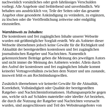
nachweislich vorsätzliches oder grob fahrlässiges Verschulden
vorliegt. Alle Angebote sind freibleibend und unverbindlich. Wir
behalten uns ausdrücklich vor, Teile der Seiten oder das gesamte
Angebot ohne gesonderte Ankündigung zu verändern, zu ergänzen,
zu löschen oder die Veröffentlichung zeitweise oder endgültig
einzustellen.
Warnhinweis zu Inhalten:
Die kostenlosen und frei zugänglichen Inhalte unserer Webseite
wurden mit größtmöglicher Sorgfalt erstellt. Wir als Anbieter dieser
Webseite übernehmen jedoch keine Gewähr für die Richtigkeit und
Aktualität der bereitgestellten kostenlosen und frei zugänglichen
journalistischen Ratgeber und Nachrichten. Namentlich
gekennzeichnete Beiträge geben die Meinung des jeweiligen Autors
und nicht immer die Meinung des Anbieters wieder. Allein durch
den Aufruf der kostenlosen und frei zugänglichen Inhalte kommt
keinerlei Vertragsverhältnis zwischen dem Nutzer und uns zustande,
insoweit fehlt es am Rechtsbindungswillen.
Zusätzlich übernehmen wir keinerlei Gewähr für die Aktualität,
Korrektheit, Vollständigkeit oder Qualität der bereitgestellten
Ratgeber- und Nachrichteninformationen. Haftungsansprüche gegen
uns, welche sich auf Schäden materieller oder ideeller Art beziehen,
die durch die Nutzung der Ratgeber und Nachrichten verursacht
wurden, sind ausgeschlossen und Teil des Websitesangebotes von