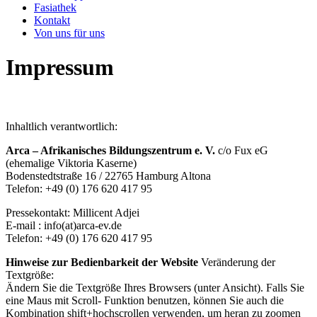
Fasiathek
Kontakt
Von uns für uns
Impressum
Inhaltlich verantwortlich:
Arca – Afrikanisches Bildungszentrum e. V.
c/o Fux eG
(ehemalige Viktoria Kaserne)
Bodenstedtstraße 16 / 22765 Hamburg Altona
Telefon: +49 (0) 176 620 417 95
Pressekontakt: Millicent Adjei
E-mail : info(at)arca-ev.de
Telefon: +49 (0) 176 620 417 95
Hinweise zur Bedienbarkeit der Website
Veränderung der
Textgröße:
Ändern Sie die Textgröße Ihres Browsers (unter Ansicht). Falls Sie
eine Maus mit Scroll- Funktion benutzen, können Sie auch die
Kombination shift+hochscrollen verwenden, um heran zu zoomen