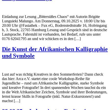
Einladung zur Lesung „Bittersüßes Chaos“ mit Autorin Brigitte
Lunguieki Malungo. Am Donnerstag, 09.10.2025 v. 18:00 Uhr bis
20:00 Uhr @Fasiathek – Fux eG, Bodenstedtstraße 16, Hofeingang
b, 3. Stock, 22765 Hamburg Lesung und Gespräch sind in deutsche
Lautsprache. Fahrstuhl ist vorhanden, bei Bedarf, rufe uns unter
0176 62041795 an und wir schicken es in den […]
Die Kunst der Afrikanischen Kalligraphie
und Symbole
Lust auf was richtig Kreatives in den Sommerferien? Dann check
das hier: Arca e.V. startet eine coole Workshop-Reihe für
Jugendliche – rund um Afrikanische Kalligraphie, starke Symbole
und kreative Fotografie! In drei spannenden Wochen tauchst du ein
in die Welt Afrikanischer Zeichen, Symbole und ihrer Bedeutungen,
lernst krasse Skills in Fotografie (inkl. Natur-Exkursionen!) und
machst […]