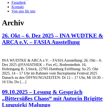
Fasiathek
Kontakt
Von uns für uns
Archiv
26. Okt – 6. Dez 2025 – INA WUDTKE &
ARCA e.V. – FASIA Ausstellung
INA WUDTKE & ARCA e.V. – FASIA Ausstellung: 26. Okt – 6.
Dez 2025 @FASIATHEK – Fux eG, Bodenstedtstr. 16,
Hofeingang B, 3.Stock, 22765 Hamburg Eröffnung: Sa 25. Okt
2025, 14 – 17 Uhr im Rahmen vom fluctoplasma Festival 2025
Danach zu den ÖFFNUNGSZEITEN: Di 12 – 17 Uhr, Mi 10:30 –
16 Uhr, Do […]
09.10.2025 – Lesung & Gespräch
„Bittersüßes Chaos“ mit Autorin Brigitte
Lunguieki Malungo