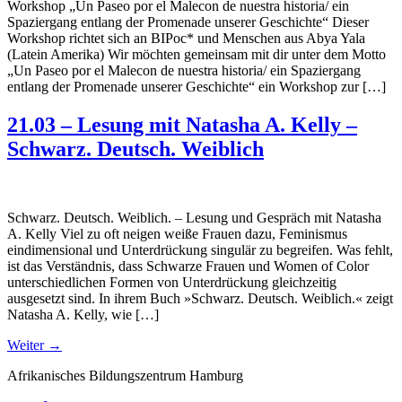
Workshop „Un Paseo por el Malecon de nuestra historia/ ein
Spaziergang entlang der Promenade unserer Geschichte“ Dieser
Workshop richtet sich an BIPoc* und Menschen aus Abya Yala
(Latein Amerika) ​Wir möchten gemeinsam mit dir unter dem Motto
„Un Paseo por el Malecon de nuestra historia/ ein Spaziergang
entlang der Promenade unserer Geschichte“ ein Workshop zur […]
21.03 – Lesung mit Natasha A. Kelly –
Schwarz. Deutsch. Weiblich
Schwarz. Deutsch. Weiblich. – Lesung und Gespräch mit Natasha
A. Kelly Viel zu oft neigen weiße Frauen dazu, Feminismus
eindimensional und Unterdrückung singulär zu begreifen. Was fehlt,
ist das Verständnis, dass Schwarze Frauen und Women of Color
unterschiedlichen Formen von Unterdrückung gleichzeitig
ausgesetzt sind. In ihrem Buch »Schwarz. Deutsch. Weiblich.« zeigt
Natasha A. Kelly, wie […]
Weiter
→
Afrikanisches Bildungszentrum Hamburg