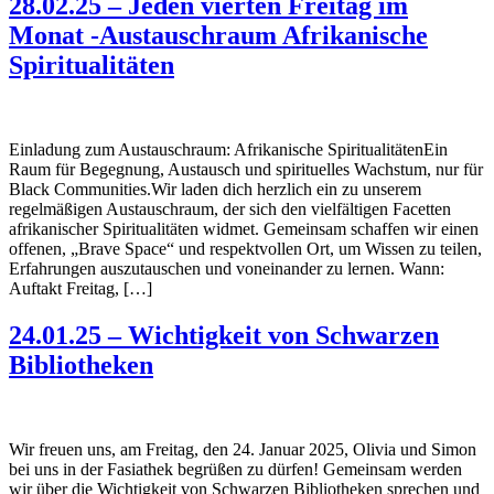
28.02.25 – Jeden vierten Freitag im
Monat -Austauschraum Afrikanische
Spiritualitäten
Einladung zum Austauschraum: Afrikanische SpiritualitätenEin
Raum für Begegnung, Austausch und spirituelles Wachstum, nur für
Black Communities.Wir laden dich herzlich ein zu unserem
regelmäßigen Austauschraum, der sich den vielfältigen Facetten
afrikanischer Spiritualitäten widmet. Gemeinsam schaffen wir einen
offenen, „Brave Space“ und respektvollen Ort, um Wissen zu teilen,
Erfahrungen auszutauschen und voneinander zu lernen. Wann:
Auftakt Freitag, […]
24.01.25 – Wichtigkeit von Schwarzen
Bibliotheken
Wir freuen uns, am Freitag, den 24. Januar 2025, Olivia und Simon
bei uns in der Fasiathek begrüßen zu dürfen! Gemeinsam werden
wir über die Wichtigkeit von Schwarzen Bibliotheken sprechen und