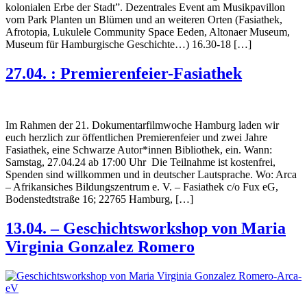
kolonialen Erbe der Stadt”. Dezentrales Event am Musikpavillon
vom Park Planten un Blümen und an weiteren Orten (Fasiathek,
Afrotopia, Lukulele Community Space Eeden, Altonaer Museum,
Museum für Hamburgische Geschichte…) 16.30-18 […]
27.04. : Premierenfeier-Fasiathek
Im Rahmen der 21. Dokumentarfilmwoche Hamburg laden wir
euch herzlich zur öffentlichen Premierenfeier und zwei Jahre
Fasiathek, eine Schwarze Autor*innen Bibliothek, ein. Wann:
Samstag, 27.04.24 ab 17:00 Uhr Die Teilnahme ist kostenfrei,
Spenden sind willkommen und in deutscher Lautsprache. Wo: Arca
– Afrikansiches Bildungszentrum e. V. – Fasiathek c/o Fux eG,
Bodenstedtstraße 16; 22765 Hamburg, […]
13.04. – Geschichtsworkshop von Maria
Virginia Gonzalez Romero