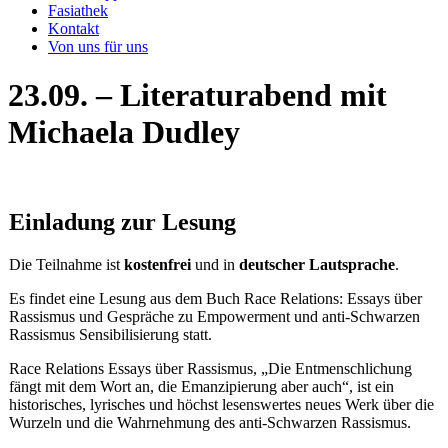
Fasiathek
Kontakt
Von uns für uns
23.09. – Literaturabend mit
Michaela Dudley
Einladung zur Lesung
Die Teilnahme ist
kostenfrei
und in
deutscher Lautsprache
.
Es findet eine Lesung aus dem Buch Race Relations: Essays über
Rassismus und Gespräche zu Empowerment und anti-Schwarzen
Rassismus Sensibilisierung statt.
Race Relations Essays über Rassismus, „Die Entmenschlichung
fängt mit dem Wort an, die Emanzipierung aber auch“, ist ein
historisches, lyrisches und höchst lesenswertes neues Werk über die
Wurzeln und die Wahrnehmung des anti-Schwarzen Rassismus.