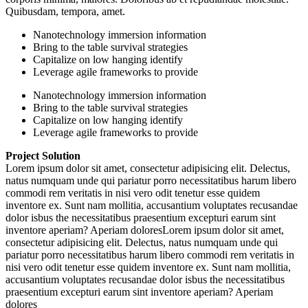
Quibusdam, tempora, amet.
Nanotechnology immersion information
Bring to the table survival strategies
Capitalize on low hanging identify
Leverage agile frameworks to provide
Nanotechnology immersion information
Bring to the table survival strategies
Capitalize on low hanging identify
Leverage agile frameworks to provide
Project Solution
Lorem ipsum dolor sit amet, consectetur adipisicing elit. Delectus,
natus numquam unde qui pariatur porro necessitatibus harum libero
commodi rem veritatis in nisi vero odit tenetur esse quidem
inventore ex. Sunt nam mollitia, accusantium voluptates recusandae
dolor isbus the necessitatibus praesentium excepturi earum sint
inventore aperiam? Aperiam doloresLorem ipsum dolor sit amet,
consectetur adipisicing elit. Delectus, natus numquam unde qui
pariatur porro necessitatibus harum libero commodi rem veritatis in
nisi vero odit tenetur esse quidem inventore ex. Sunt nam mollitia,
accusantium voluptates recusandae dolor isbus the necessitatibus
praesentium excepturi earum sint inventore aperiam? Aperiam
dolores