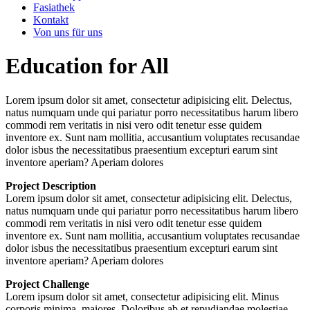
Fasiathek
Kontakt
Von uns für uns
Education for All
Lorem ipsum dolor sit amet, consectetur adipisicing elit. Delectus,
natus numquam unde qui pariatur porro necessitatibus harum libero
commodi rem veritatis in nisi vero odit tenetur esse quidem
inventore ex. Sunt nam mollitia, accusantium voluptates recusandae
dolor isbus the necessitatibus praesentium excepturi earum sint
inventore aperiam? Aperiam dolores
Project Description
Lorem ipsum dolor sit amet, consectetur adipisicing elit. Delectus,
natus numquam unde qui pariatur porro necessitatibus harum libero
commodi rem veritatis in nisi vero odit tenetur esse quidem
inventore ex. Sunt nam mollitia, accusantium voluptates recusandae
dolor isbus the necessitatibus praesentium excepturi earum sint
inventore aperiam? Aperiam dolores
Project Challenge
Lorem ipsum dolor sit amet, consectetur adipisicing elit. Minus
corporis minima, maiores. Doloribus ab et repudiandae molestiae.